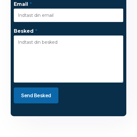
Email
*
Besked
*
Send Besked