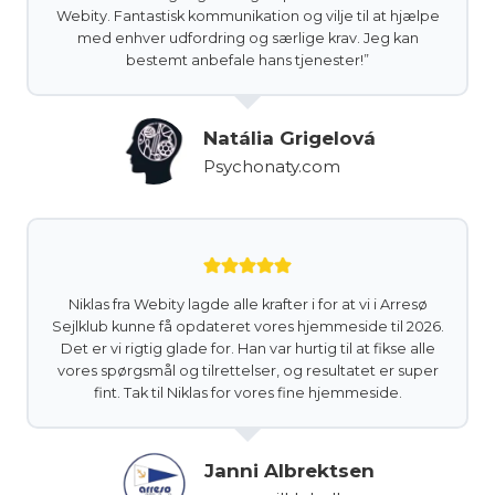
Webity. Fantastisk kommunikation og vilje til at hjælpe
med enhver udfordring og særlige krav. Jeg kan
bestemt anbefale hans tjenester!”
Natália Grigelová
Psychonaty.com
Niklas fra Webity lagde alle krafter i for at vi i Arresø
Sejlklub kunne få opdateret vores hjemmeside til 2026.
Det er vi rigtig glade for. Han var hurtig til at fikse alle
vores spørgsmål og tilrettelser, og resultatet er super
fint. Tak til Niklas for vores fine hjemmeside.
Janni Albrektsen