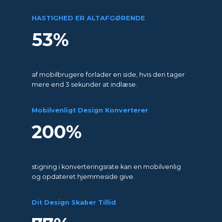
HASTIGHED ER ALTAFGØRENDE
53%
af mobilbrugere forlader en side, hvis den tager
mere end 3 sekunder at indlæse.
Mobilvenligt Design Konverterer
200%
stigning i konverteringsrate kan en mobilvenlig
og opdateret hjemmeside give.
Dit Design Skaber Tillid