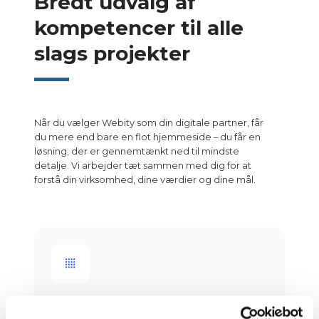
Bredt udvalg af
kompetencer til alle
slags projekter
Når du vælger Webity som din digitale partner, får
du mere end bare en flot hjemmeside – du får en
løsning, der er gennemtænkt ned til mindste
detalje. Vi arbejder tæt sammen med dig for at
forstå din virksomhed, dine værdier og dine mål.
Alt Under Ét Tag