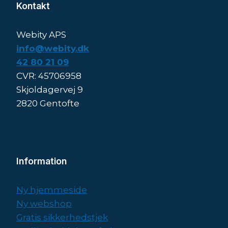
Kontakt
Webity APS
info@webity.dk
42 80 21 09
CVR: 45706958
Skjoldagervej 9
2820 Gentofte
Information
Ny hjemmeside
Ny webshop
Gratis sikkerhedstjek