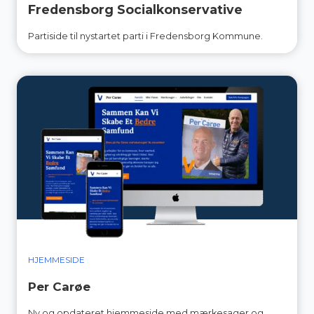
Fredensborg Socialkonservative
Partiside til nystartet parti i Fredensborg Kommune.
HJEMMESIDE
Per Carøe
Ny og opdateret hjemmeside med mærkesager og