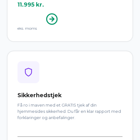
11.995 kr.
eks. moms
Sikkerhedstjek
Få ro i maven med et GRATIS tjek af din
hjemmesides sikkerhed. Du får en klar rapport med
forklaringer og anbefalinger.