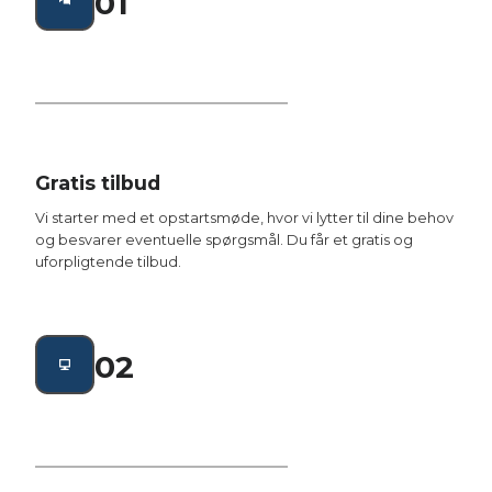
01
Gratis tilbud
Vi starter med et opstartsmøde, hvor vi lytter til dine behov
og besvarer eventuelle spørgsmål. Du får et gratis og
uforpligtende tilbud.
02