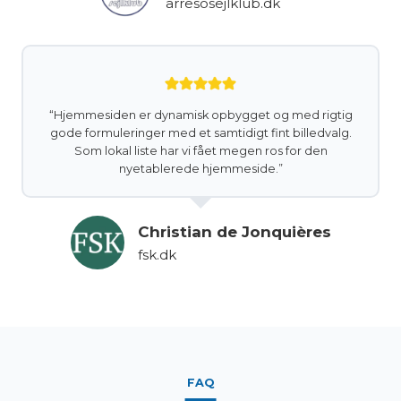
arresosejlklub.dk
“Hjemmesiden er dynamisk opbygget og med rigtig
gode formuleringer med et samtidigt fint billedvalg.
Som lokal liste har vi fået megen ros for den
nyetablerede hjemmeside.”
Christian de Jonquières
fsk.dk
FAQ